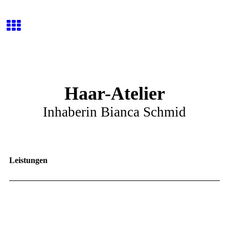
Haar-Atelier
Inhaberin Bianca Schmid
Leistungen
Wir bieten Ihnen zahlreiche Leistungen für Damen, Herren
und Kinder.